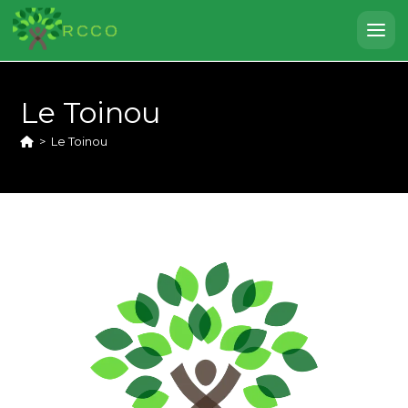
RCCO
Le Toinou
>
Le Toinou