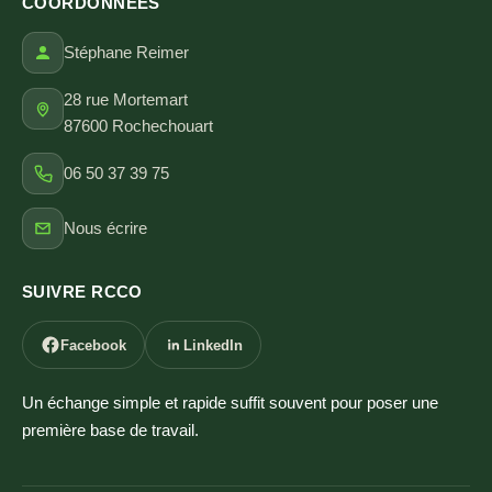
COORDONNÉES
Stéphane Reimer
28 rue Mortemart
87600 Rochechouart
06 50 37 39 75
Nous écrire
SUIVRE RCCO
Facebook
LinkedIn
Un échange simple et rapide suffit souvent pour poser une
première base de travail.