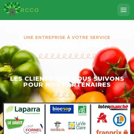
RCCO
UNE ENTREPRISE À VOTRE SERVICE
QUI SOMMES NOUS ?
LES CLIENTS QUE NOUS SUIVONS
POUR NOS PARTENAIRES