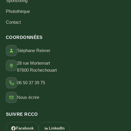
Sponsoring
Photothèque
Contact
COORDONNÉES
Stéphane Reimer
28 rue Mortemart
87600 Rochechouart
06 50 37 39 75
Nous écrire
SUIVRE RCCO
Facebook
LinkedIn