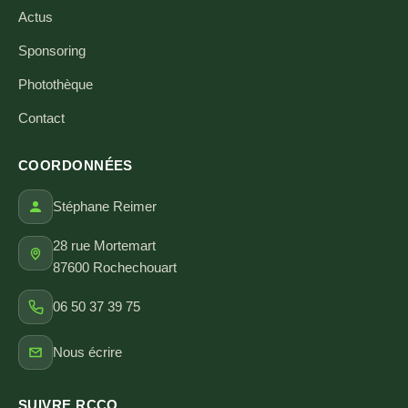
Actus
Sponsoring
Photothèque
Contact
COORDONNÉES
Stéphane Reimer
28 rue Mortemart
87600 Rochechouart
06 50 37 39 75
Nous écrire
SUIVRE RCCO