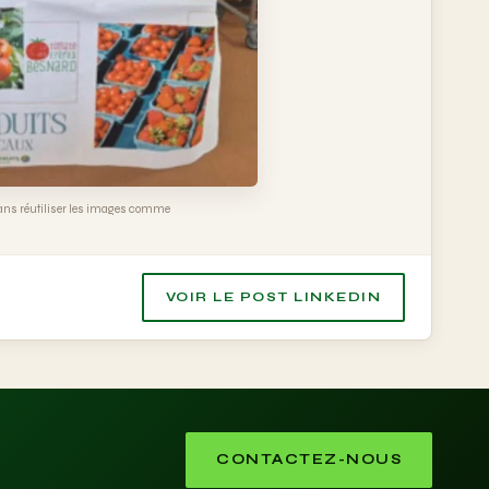
 sans réutiliser les images comme
VOIR LE POST LINKEDIN
CONTACTEZ-NOUS