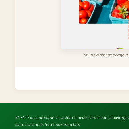
Visuel présenté comme capture de
RC-CO accompagne les acteurs locaux dans leur développemen
valorisation de leurs partenariats.