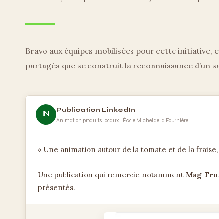
Bravo aux équipes mobilisées pour cette initiative, e
partagés que se construit la reconnaissance d’un sa
Publication LinkedIn
IN
Animation produits locaux · École Michel de la Fournière
« Une animation autour de la tomate et de la fraise,
Une publication qui remercie notamment
Mag-Fru
présentés.