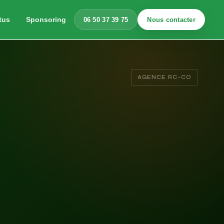
tus
Sponsoring
06 50 37 39 75
Nous contacter
AGENCE RC-CO