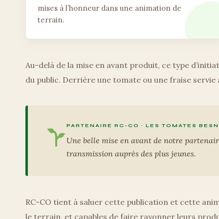
mises à l’honneur dans une animation de
terrain.
Au-delà de la mise en avant produit, ce type d’initi
du public. Derrière une tomate ou une fraise servie 
PARTENAIRE RC-CO · LES TOMATES BES
Une belle mise en avant de notre partenai
transmission auprès des plus jeunes.
RC-CO tient à saluer cette publication et cette ani
le terrain, et capables de faire rayonner leurs prod