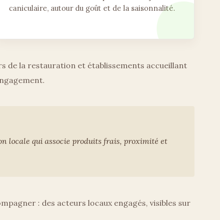
caniculaire, autour du goût et de la saisonnalité.
rs de la restauration et établissements accueillant
d’engagement.
on locale qui associe produits frais, proximité et
ompagner : des acteurs locaux engagés, visibles sur