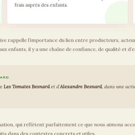
frais auprès des enfants.
ative rappelle l’importance du lien entre producteurs, acteu
aux enfants, il y a une chaîne de confiance, de qualité et 
NARD
re
Les Tomates Besnard
et d’
Alexandre Besnard
, dans une acti
mation, qui reflètent parfaitement ce que nous aimons acc
uits dans des contextes concrets et utiles.