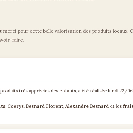
t merci pour cette belle valorisation des produits locaux. C
voir-faire.
 produits très appréciés des enfants, a été réalisée lundi 22/06
its
,
Coerys
,
Besnard Florent
,
Alexandre Besnard
et les
frai