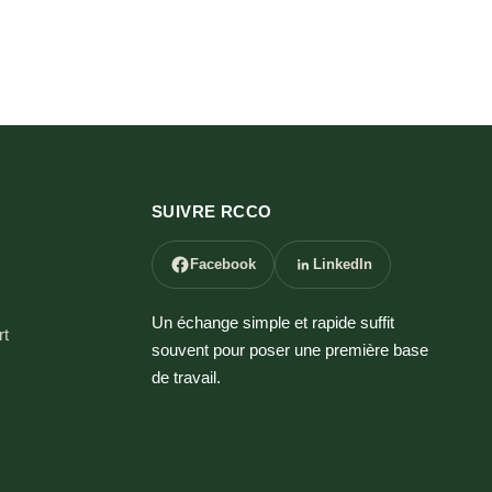
SUIVRE RCCO
Facebook
LinkedIn
Un échange simple et rapide suffit
t
souvent pour poser une première base
de travail.