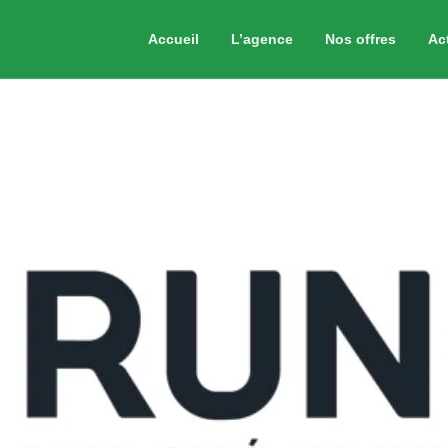
Accueil
L’agence
Nos offres
Ac