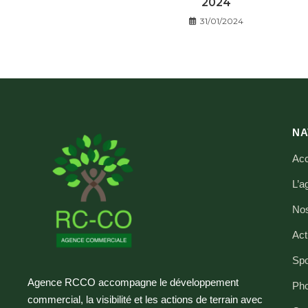
2024
31/01/2024
NA
Acc
L’a
Nos
Ac
Spo
Agence RCCO accompagne le développement
Pho
commercial, la visibilité et les actions de terrain avec