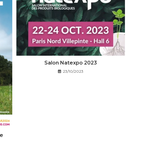
Salon Natexpo 2023
23/10/2023
re