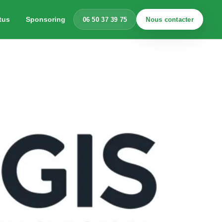
tus
Sponsoring
06 50 37 39 75
Nous contacter