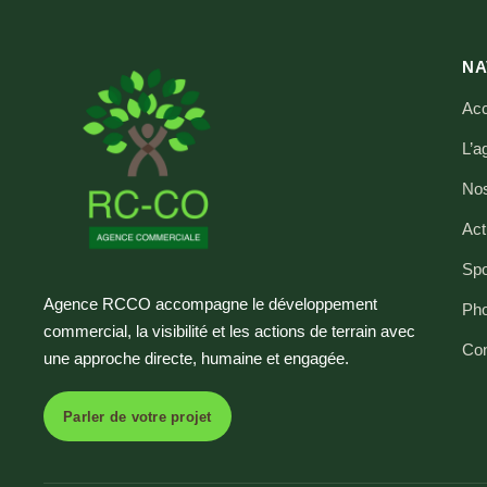
NA
Acc
L’a
Nos
Ac
Spo
Agence RCCO accompagne le développement
Pho
commercial, la visibilité et les actions de terrain avec
Con
une approche directe, humaine et engagée.
Parler de votre projet