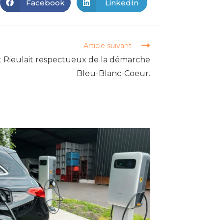
Facebook
LinkedIn
Article suivant
nt Rieulait respectueux de la démarche
Bleu-Blanc-Coeur.