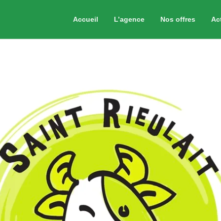
Accueil
L’agence
Nos offres
Ac