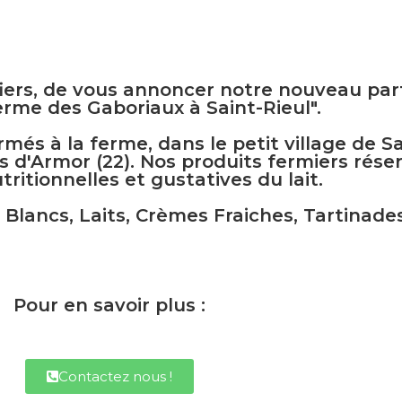
ers, de vous annoncer notre nouveau par
erme des Gaboriaux à Saint-Rieul".
rmés à la ferme, dans le petit village de Sa
 d'Armor (22). Nos produits fermiers rése
tritionnelles et gustatives du lait.
Blancs, Laits, Crèmes Fraiches, Tartinades
Pour en savoir plus :
Contactez nous !