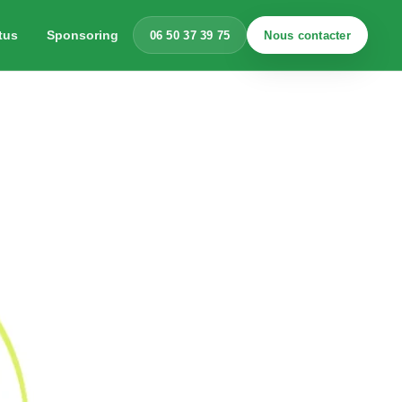
tus
Sponsoring
06 50 37 39 75
Nous contacter