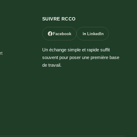
SUIVRE RCCO
Facebook
LinkedIn
Un échange simple et rapide suffit
t
souvent pour poser une première base
de travail.