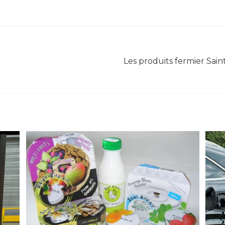
Les produits fermier Sai
R