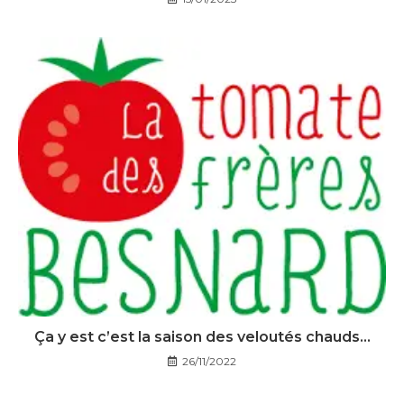
Ça y est c’est la saison des veloutés chauds…
26/11/2022