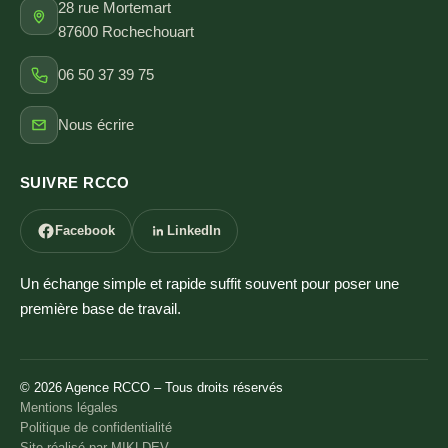
28 rue Mortemart
87600 Rochechouart
06 50 37 39 75
Nous écrire
SUIVRE RCCO
Facebook
LinkedIn
Un échange simple et rapide suffit souvent pour poser une
première base de travail.
©
2026
Agence RCCO – Tous droits réservés
Mentions légales
Politique de confidentialité
Site réalisé par MIKLDEV