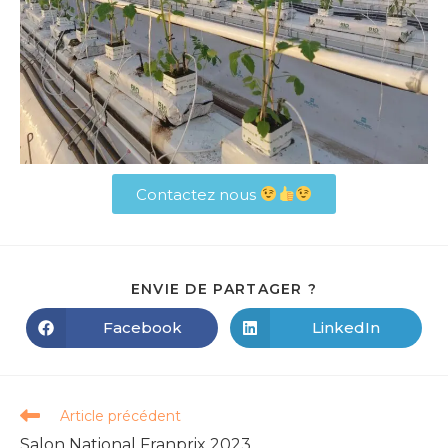
Contactez nous
ENVIE DE PARTAGER ?
Facebook
LinkedIn
Article précédent
Salon National Franprix 2023