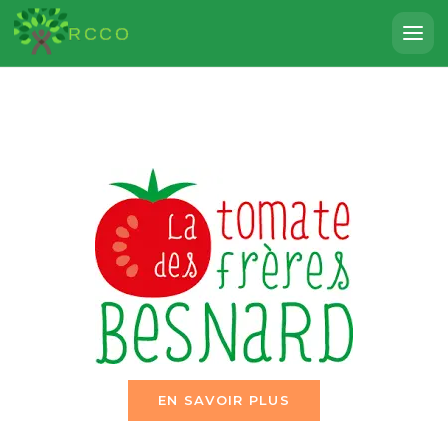
RCCO
EN SAVOIR PLUS